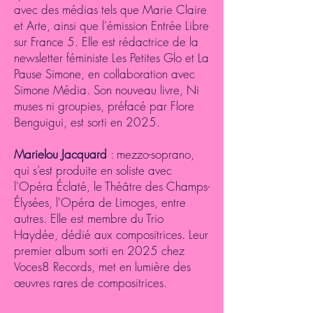
avec des médias tels que Marie Claire
et Arte, ainsi que l'émission Entrée Libre
sur France 5. Elle est rédactrice de la
newsletter féministe Les Petites Glo et La
Pause Simone, en collaboration avec
Simone Média. Son nouveau livre, Ni
muses ni groupies, préfacé par Flore
Benguigui, est sorti en 2025.
Marielou Jacquard
: mezzo-soprano,
qui s’est produite en soliste avec
l'Opéra Éclaté, le Théâtre des Champs-
Élysées, l'Opéra de Limoges, entre
autres. Elle est membre du Trio
Haydée, dédié aux compositrices. Leur
premier album sorti en 2025 chez
Voces8 Records, met en lumière des
œuvres rares de compositrices.