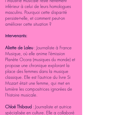
l'industrie musicale reste nettement
inférieur à celui de leurs homologues
masculins. Pourquoi cette disparité
persiste-t-elle, et comment peut-on
améliorer cette situation ?
ntervenants:
I
Aliette de Laleu
: ​Journaliste à France
Musique, où elle anime l’émission
Planète Ocora (musiques du monde) et
propose une chronique explorant la
place des femmes dans la musique
classique. Elle est l’autrice du livre Si
Mozart était une femme, qui met en
lumière les compositrices ignorées de
l’histoire musicale.​
Chloé Thibaud
: Journaliste et autrice
spécialisée en culture. Elle a collaboré