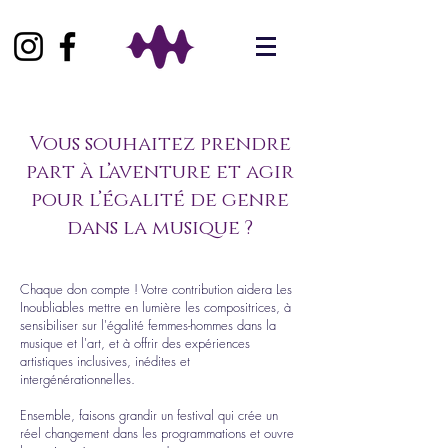
Vous souhaitez prendre
part à l’aventure et agir
pour l’égalité de genre
dans la musique ?
Chaque don compte ! Votre contribution aidera Les
Inoubliables mettre en lumière les compositrices, à
sensibiliser sur l'égalité femmes-hommes dans la
musique et l'art, et à offrir des expériences
artistiques inclusives, inédites et
intergénérationnelles.
Ensemble, faisons grandir un festival qui crée un
réel changement dans les programmations et ouvre