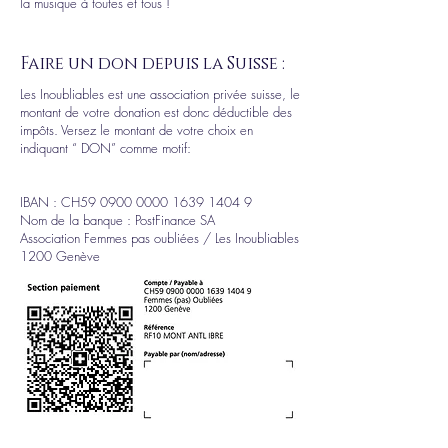
la musique à toutes et tous !
Faire un don depuis la Suisse :
Les Inoubliables est une association privée suisse, le
montant de votre donation est donc déductible des
impôts. Versez le montant de votre choix en
indiquant “ DON” comme motif:
IBAN : CH59 0900 0000 1639 1404 9
Nom de la banque : PostFinance SA
Association Femmes pas oubliées / Les Inoubliables
1200 Genève