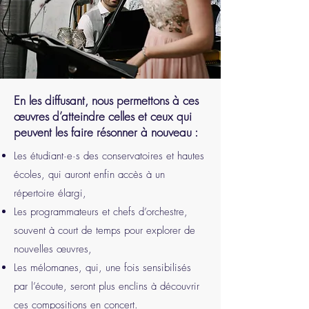
En les diffusant, nous permettons à ces
œuvres d’atteindre celles et ceux qui
peuvent les faire résonner à nouveau :
Les étudiant·e·s des conservatoires et hautes
écoles, qui auront enfin accès à un
répertoire élargi,
Les programmateurs et chefs d’orchestre,
souvent à court de temps pour explorer de
nouvelles œuvres,
Les mélomanes, qui, une fois sensibilisés
par l’écoute, seront plus enclins à découvrir
ces compositions en concert.