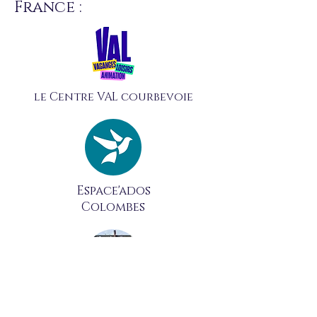
France :
le Centre VAL courbevoie
Espace'ados
Colombes
Residence Union Belge
courbevoie