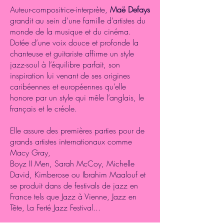
Auteur-compositrice-interprète,
Maë Defays
grandit au sein d’une famille d’artistes du
monde de la musique et du cinéma.
Dotée d’une voix douce et profonde la
chanteuse et guitariste affirme un style
jazz-soul à l’équilibre parfait, son
inspiration lui venant de ses origines
caribéennes et européennes qu’elle
honore par un style qui mêle l’anglais, le
français et le créole.
Elle assure des premières parties pour de
grands artistes internationaux comme
Macy Gray,
Boyz II Men, Sarah McCoy, Michelle
David, Kimberose ou Ibrahim Maalouf et
se produit dans de festivals de jazz en
France tels que Jazz à Vienne, Jazz en
Tête, La Ferté Jazz Festival...